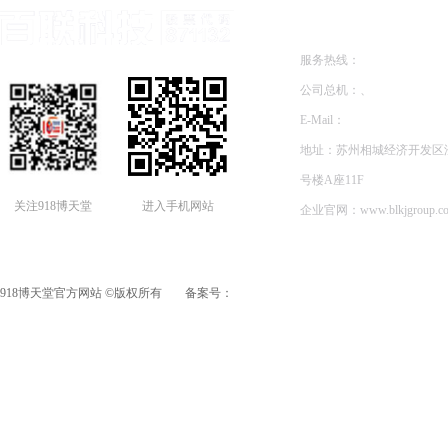
联系方式
服务热线：
公司总机：、
E-Mail：
地址：苏州相城经济开发区澄
号楼A座11F
关注918博天堂
进入手机网站
企业官网：
www.blkjgroup.c
918博天堂官方网站 ©版权所有
备案号：