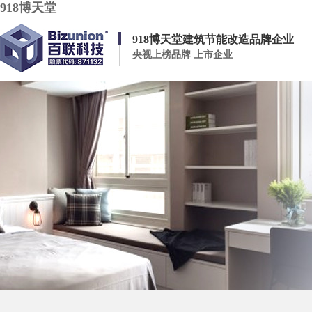
918博天堂
918博天堂建筑节能改造品牌企业
央视上榜品牌 上市企业