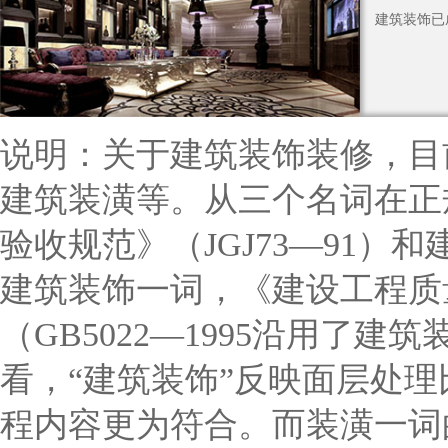
建筑装饰已
说明：关于建筑装饰装修，目
建筑装潢等。从三个名词在正
验收规范》（JGJ73—91）和
建筑装饰一词，《建设工程质
（GB5022—1995沿用了
看，“建筑装饰”反映面层处理
程内容更为符合。而装潢一词