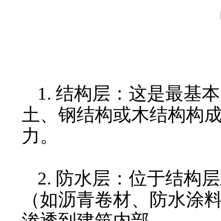
1. 结构层：这是最基
土、钢结构或木结构构
力。
2. 防水层：位于结构
（如沥青卷材、防水涂
渗透到建筑内部。