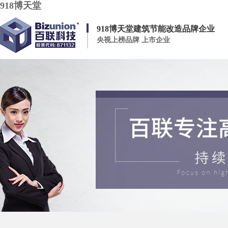
918博天堂
918博天堂建筑节能改造品牌企业
央视上榜品牌 上市企业