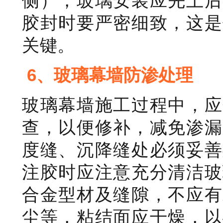
侧），玻璃安装应先上后
胶封时要严密细致，这是
关键。
6、玻璃幕墙防渗处理
玻璃幕墙施工过程中，应
查，以便修补，减免渗漏
度缝、沉降缝处必须妥善
注胶时应注意充分清洁玻
合金型材及缝隙，不应有
尘等，粘结面应干燥，以